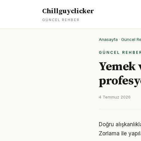
Chillguyclicker
GÜNCEL REHBER
Anasayfa
·
Güncel R
GÜNCEL REHBE
Yemek 
profesy
4 Temmuz 2026
Doğru alışkanlık
Zorlama ile yapıl