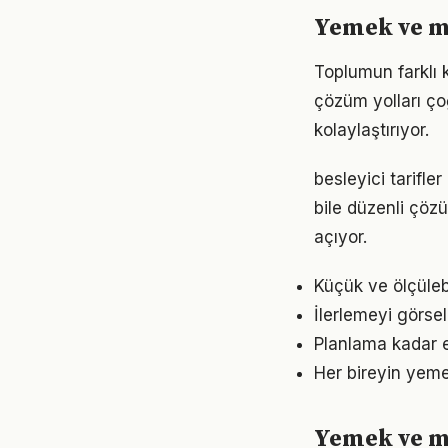
Yemek ve m
Toplumun farklı 
çözüm yolları ço
kolaylaştırıyor.
besleyici tarifl
bile düzenli çöz
açıyor.
Küçük ve ölçülebil
İlerlemeyi görse
Planlama kadar e
Her bireyin yeme
Yemek ve mu