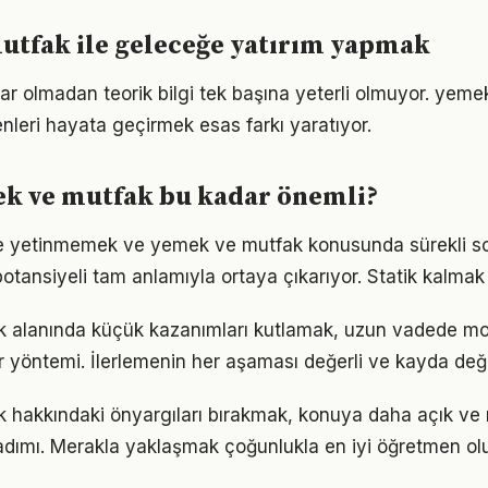
utfak ile geleceğe yatırım yapmak
ar olmadan teorik bilgi tek başına yeterli olmuyor. yem
enleri hayata geçirmek esas farkı yaratıyor.
k ve mutfak bu kadar önemli?
rle yetinmemek ve yemek ve mutfak konusunda sürekli s
otansiyeli tam anlamıyla ortaya çıkarıyor. Statik kalmak 
 alanında küçük kazanımları kutlamak, uzun vadede mo
bir yöntemi. İlerlemenin her aşaması değerli ve kayda değ
 hakkındaki önyargıları bırakmak, konuya daha açık ve
adımı. Merakla yaklaşmak çoğunlukla en iyi öğretmen ol