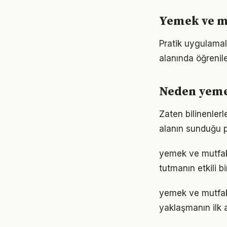
Yemek ve m
Pratik uygulamal
alanında öğrenil
Neden yeme
Zaten bilinenle
alanın sunduğu p
yemek ve mutfak
tutmanın etkili 
yemek ve mutfak
yaklaşmanın ilk 