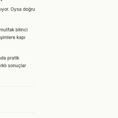
nıyor. Oysa doğru
mutfak bilinci
işimlere kapı
da pratik
rklı sonuçlar