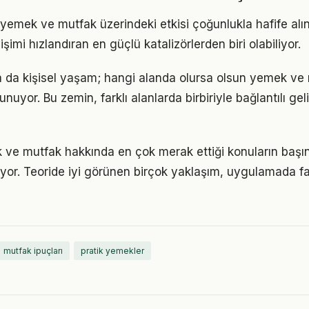
yemek ve mutfak üzerindeki etkisi çoğunlukla hafife alı
işimi hızlandıran en güçlü katalizörlerden biri olabiliyor.
ya da kişisel yaşam; hangi alanda olursa olsun yemek ve 
unuyor. Bu zemin, farklı alanlarda birbiriyle bağlantılı gel
 ve mutfak hakkında en çok merak ettiği konuların başın
yor. Teoride iyi görünen birçok yaklaşım, uygulamada fa
mutfak ipuçları
pratik yemekler