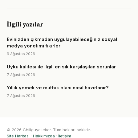
İlgili yazılar
Evinizden çıkmadan uygulayabileceğiniz sosyal
medya yönetimi fikirleri
9 Ağustos 2026
Uyku kalitesi ile ilgili en sık karşılaşılan sorunlar
7 Ağustos 2026
Yıllık yemek ve mutfak planı nasıl hazırlanır?
7 Ağustos 2026
© 2026 Chillguyclicker. Tüm hakları saklıdır.
Site Haritası
·
Hakkımızda
·
İletişim